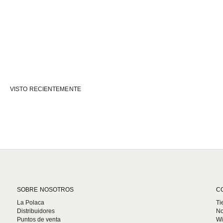
VISTO RECIENTEMENTE
SOBRE NOSOTROS
C
La Polaca
Ti
Distribuidores
No
Puntos de venta
Wi