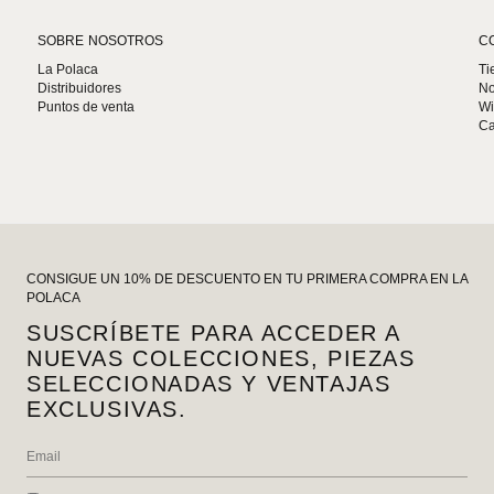
SOBRE NOSOTROS
C
La Polaca
Ti
Distribuidores
No
Puntos de venta
Wi
Ca
CONSIGUE UN 10% DE DESCUENTO EN TU PRIMERA COMPRA EN LA
POLACA
SUSCRÍBETE PARA ACCEDER A
NUEVAS COLECCIONES, PIEZAS
SELECCIONADAS Y VENTAJAS
EXCLUSIVAS.