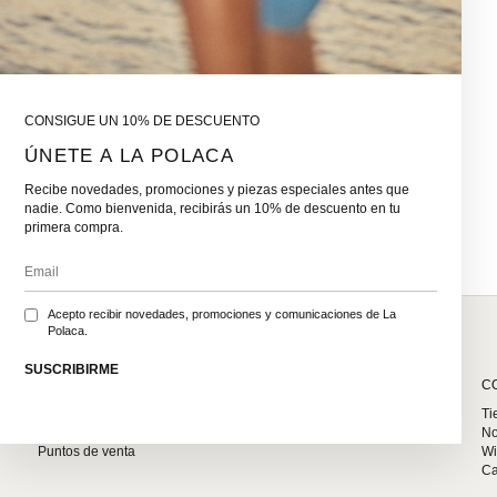
CONSIGUE UN 10% DE DESCUENTO
ÚNETE A LA POLACA
Recibe novedades, promociones y piezas especiales antes que
nadie. Como bienvenida, recibirás un 10% de descuento en tu
primera compra.
Acepto recibir novedades, promociones y comunicaciones de La
Polaca.
SUSCRIBIRME
SOBRE NOSOTROS
C
La Polaca
Ti
Distribuidores
No
Puntos de venta
Wi
Ca