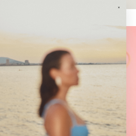
GASTOS DE ENVÍO GRATIS EN PEDIDOS SUPERIORES A 120€ EN
PENINSULA.
×
0