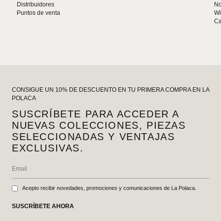
Distribuidores
No
Puntos de venta
Wi
Ca
CONSIGUE UN 10% DE DESCUENTO EN TU PRIMERA COMPRA EN LA
POLACA
SUSCRÍBETE PARA ACCEDER A
NUEVAS COLECCIONES, PIEZAS
SELECCIONADAS Y VENTAJAS
EXCLUSIVAS.
Acepto recibir novedades, promociones y comunicaciones de La Polaca.
SUSCRÍBETE AHORA