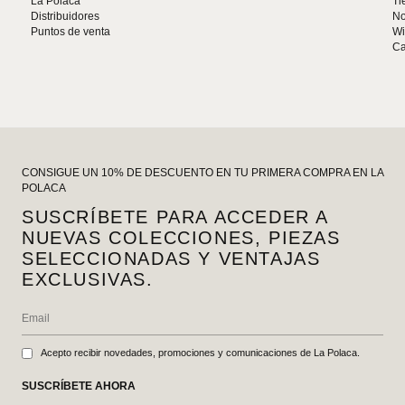
La Polaca
Ti
Distribuidores
No
Puntos de venta
Wi
Ca
CONSIGUE UN 10% DE DESCUENTO EN TU PRIMERA COMPRA EN LA
POLACA
SUSCRÍBETE PARA ACCEDER A
NUEVAS COLECCIONES, PIEZAS
SELECCIONADAS Y VENTAJAS
EXCLUSIVAS.
Acepto recibir novedades, promociones y comunicaciones de La Polaca.
SUSCRÍBETE AHORA