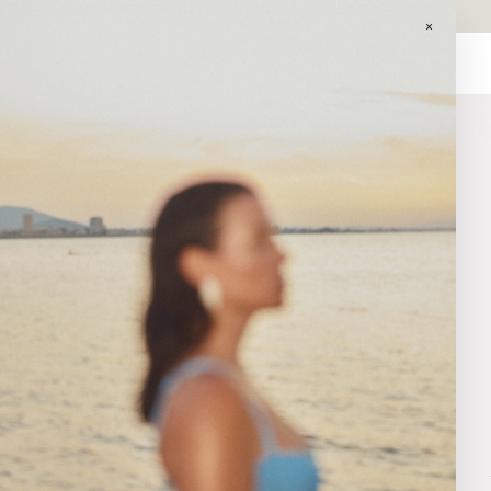
GASTOS DE ENVÍO GRATIS EN PEDIDOS SUPERIORES A 120€ EN
PENINSULA.
×
0