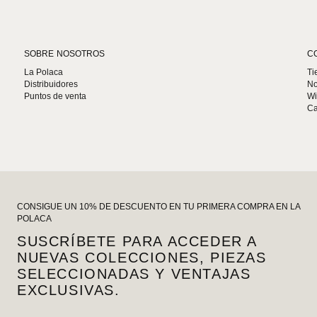
SOBRE NOSOTROS
C
La Polaca
Ti
Distribuidores
No
Puntos de venta
Wi
Ca
CONSIGUE UN 10% DE DESCUENTO EN TU PRIMERA COMPRA EN LA
POLACA
SUSCRÍBETE PARA ACCEDER A
NUEVAS COLECCIONES, PIEZAS
SELECCIONADAS Y VENTAJAS
EXCLUSIVAS.