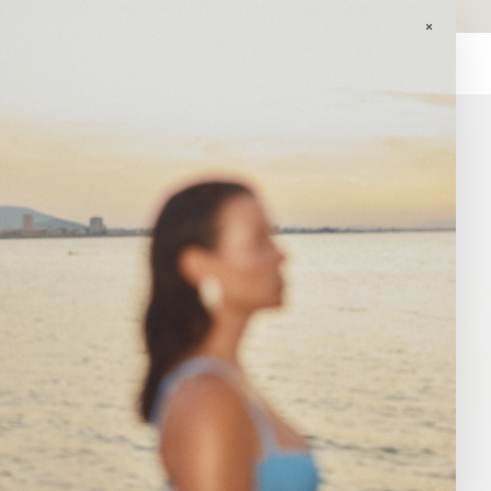
GASTOS DE ENVÍO GRATIS EN PEDIDOS SUPERIORES A 120€ EN
PENINSULA.
×
0