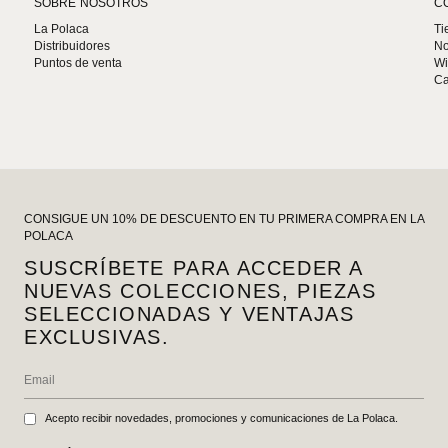
SOBRE NOSOTROS
C
La Polaca
Ti
Distribuidores
No
Puntos de venta
Wi
Ca
CONSIGUE UN 10% DE DESCUENTO EN TU PRIMERA COMPRA EN LA
POLACA
SUSCRÍBETE PARA ACCEDER A
NUEVAS COLECCIONES, PIEZAS
SELECCIONADAS Y VENTAJAS
EXCLUSIVAS.
Acepto recibir novedades, promociones y comunicaciones de La Polaca.