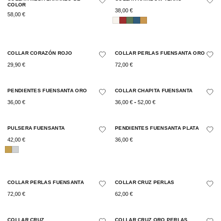
COLOR
38,00
€
58,00
€
COLLAR CORAZÓN ROJO
COLLAR PERLAS FUENSANTA ORO
29,90
€
72,00
€
PENDIENTES FUENSANTA ORO
COLLAR CHAPITA FUENSANTA
-
36,00
€
36,00
€
52,00
€
PULSERA FUENSANTA
PENDIENTES FUENSANTA PLATA
42,00
€
36,00
€
COLLAR PERLAS FUENSANTA
COLLAR CRUZ PERLAS
72,00
€
62,00
€
COLLAR CRUZ
COLLAR CRUZ ORO PERLAS