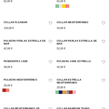
62,00
€
62,00
€
COLLAR PLEAMAR
COLLAR MEDITERRÁNEO
120,00
€
34,00
€
PULSERA PERLAS ESTRELLA DE
COLLAR PERLAS ESTRELLA DE
MAR
MAR
42,00
€
52,00
€
PENDIENTES JADE
PULSERA JADE ESTRELLA
38,00
€
42,00
€
PULSERA MEDITERRÁNEO
COLLAR ESTRELLA
MEDITERRÁNEO
28,00
€
29,90
€
COLLAR MEDITERRÁNEO DE
COLLAR RAINBOW TEARS