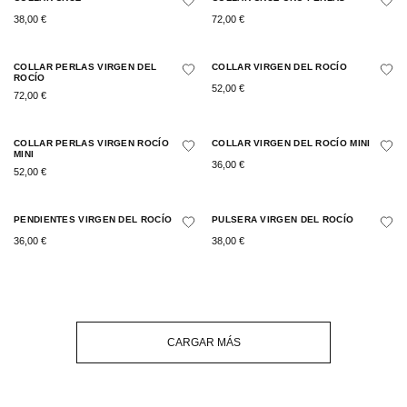
38,00
€
72,00
€
COLLAR PERLAS VIRGEN DEL
COLLAR VIRGEN DEL ROCÍO
ROCÍO
52,00
€
72,00
€
COLLAR PERLAS VIRGEN ROCÍO
COLLAR VIRGEN DEL ROCÍO MINI
MINI
36,00
€
52,00
€
PENDIENTES VIRGEN DEL ROCÍO
PULSERA VIRGEN DEL ROCÍO
36,00
€
38,00
€
CARGAR MÁS