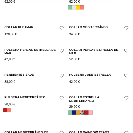
62,00
€
62,00
€
COLLAR PLEAMAR
COLLAR MEDITERRÁNEO
120,00
€
34,00
€
PULSERA PERLAS ESTRELLA DE
COLLAR PERLAS ESTRELLA DE
MAR
MAR
42,00
€
52,00
€
PENDIENTES JADE
PULSERA JADE ESTRELLA
38,00
€
42,00
€
PULSERA MEDITERRÁNEO
COLLAR ESTRELLA
MEDITERRÁNEO
28,00
€
29,90
€
COLLAR MEDITERRÁNEO DE
COLLAR RAINBOW TEARS