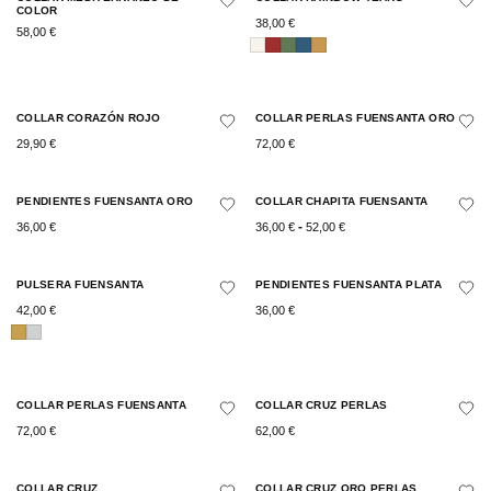
COLOR
38,00
€
58,00
€
COLLAR CORAZÓN ROJO
COLLAR PERLAS FUENSANTA ORO
29,90
€
72,00
€
PENDIENTES FUENSANTA ORO
COLLAR CHAPITA FUENSANTA
-
36,00
€
36,00
€
52,00
€
PULSERA FUENSANTA
PENDIENTES FUENSANTA PLATA
42,00
€
36,00
€
COLLAR PERLAS FUENSANTA
COLLAR CRUZ PERLAS
72,00
€
62,00
€
COLLAR CRUZ
COLLAR CRUZ ORO PERLAS