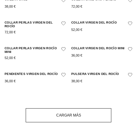
38,00
€
72,00
€
COLLAR PERLAS VIRGEN DEL
COLLAR VIRGEN DEL ROCÍO
ROCÍO
52,00
€
72,00
€
COLLAR PERLAS VIRGEN ROCÍO
COLLAR VIRGEN DEL ROCÍO MINI
MINI
36,00
€
52,00
€
PENDIENTES VIRGEN DEL ROCÍO
PULSERA VIRGEN DEL ROCÍO
36,00
€
38,00
€
CARGAR MÁS